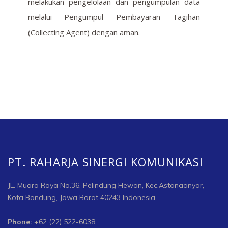
melakukan pengelolaan dan pengumpulan data
melalui Pengumpul Pembayaran Tagihan
(Collecting Agent) dengan aman.
PT. RAHARJA SINERGI KOMUNIKASI
JL. Muara Raya No.36, Pelindung Hewan, Kec.Astanaanyar,
Kota Bandung, Jawa Barat 40243 Indonesia
Phone:
+62 (22) 522-6038