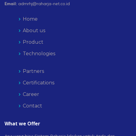
Email:
admrhj@raharja-net.co.id
Home
About us
Product
Technologies
Partners
Certifications
Career
Contact
What we Offer
Apa yang bisa Sistem Raharja lakukan untuk Anda dan